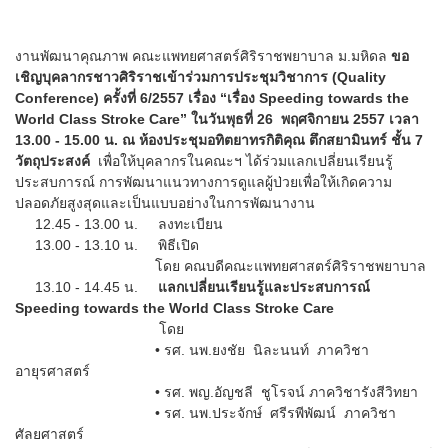
งานพัฒนาคุณภาพ คณะแพทยศาสตร์ศิริราชพยาบาล ม.มหิดล
ขอ
เชิญบุคลากรชาวศิริราชเข้าร่วมการประชุมวิชาการ (Quality
Conference) ครั้งที่ 6/2557 เรื่อง “เรื่อง Speeding towards the
World Class Stroke Care” ในวันพุธที่ 26 พฤศจิกายน 2557 เวลา
13.00 - 15.00 น. ณ ห้องประชุมอทิตยาทรกิติคุณ ตึกสยามินทร์ ชั้น 7
วัตถุประสงค์
เพื่อให้บุคลากรในคณะฯ ได้ร่วมแลกเปลี่ยนเรียนรู้
ประสบการณ์ การพัฒนาแนวทางการดูแลผู้ป่วยเพื่อให้เกิดความ
ปลอดภัยสูงสุดและเป็นแบบอย่างในการพัฒนางาน
12.45 - 13.00 น. ลงทะเบียน
13.00 - 13.10 น. พิธีเปิด
โดย คณบดีคณะแพทยศาสตร์ศิริราชพยาบาล
13.10 - 14.45 น.
แลกเปลี่ยนเรียนรู้และประสบการณ์
Speeding towards the World Class Stroke Care
โดย
• รศ. นพ.ยงชัย นิละนนท์ ภาควิชา
อายุรศาสตร์
• รศ. พญ.อัญชลี ชูโรจน์ ภาควิชารังสีวิทยา
• รศ. นพ.ประจักษ์ ศรีรพีพัฒน์ ภาควิชา
ศัลยศาสตร์