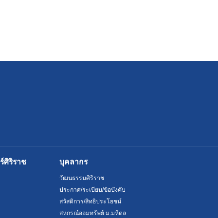
ศิริราช
บุคลากร
วัฒนธรรมศิริราช
ประกาศ/ระเบียบ/ข้อบังคับ
สวัสดิการ/สิทธิประโยชน์
สหกรณ์ออมทรัพย์ ม.มหิดล