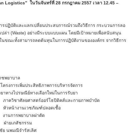
Lean Logistics” ในวันจันทร์ที่ 28 กรกฎาคม 2557 เวลา 12.45 –
รปฏิบัติและแลกเปลี่ยนประสบการณ์รวมถึงวิธีการ กระบวนการลอ
เปล่า (Waste) อย่างมีระบบแบบแผน โดยมีเป้าหมายเพื่อสนับสนุน
ในขณะทั้งสามารถลดต้นทุนในการปฏิบัติงานขององค์กร จากวิธีการ
พยาบาล
 โครงการเพิ่มประสิทธิภาพการบริหารจัดการ
ปรษณีย์ทางเลือกใหม่ในการรับยา
ลยศาสตร์ออร์โธปิดิคส์และกายภาพบำบัด
นเวชภัณฑ์ปลอดเชื้อ
รพยาบาลผ่าตัด
เภสัชกรรม
พมณีจำรัสเลิศ