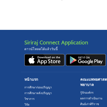
Siriraj Connect Application
ดาวน์โหลดได้แล้ววันนี้
หน้าแรก
คณะแพทยศาสตร์
พยาบาล
การศึกษาก่อนปริญญา
รู้จักองค์กร
การศึกษาหลังปริญญา
ผลการดำเนินงาน
วิชาการ
ศิษย์เก่าศิริราช
วิจัย