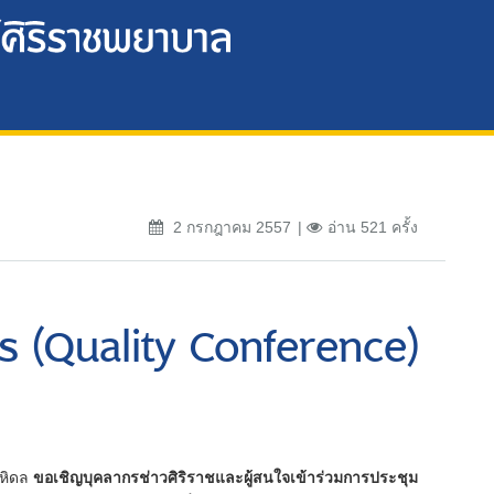
2 กรกฎาคม 2557
อ่าน 521 ครั้ง
การ (Quality Conference)
หิดล
ขอเชิญบุคลากรช่าวศิริราชและผู้สนใจเข้าร่วมการประชุม