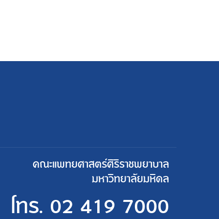
คณะแพทยศาสตร์ศิริราชพยาบาล
มหาวิทยาลัยมหิดล
โทร.
02 419 7000