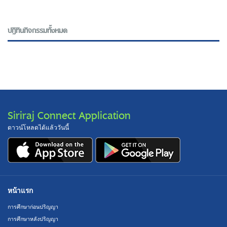
ปฎิทินกิจกรรมทั้งหมด
Siriraj Connect Application
ดาวน์โหลดได้แล้ววันนี้
หน้าแรก
การศึกษาก่อนปริญญา
การศึกษาหลังปริญญา