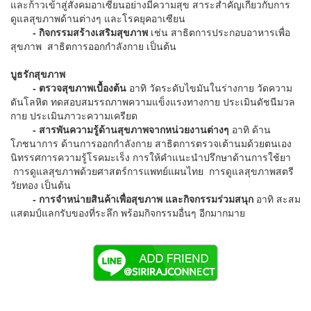
และก้าวเข้าสู่สังคมอาเซียนอย่างมีความสุข สาระสำคัญเกี่ยวกับการ
ดูแลสุขภาพด้านต่างๆ และโรคยุคอาเซียน
-
กิจกรรมสร้างเสริมสุขภาพ
เช่น สาธิตการประกอบอาหารเพื่อ
สุขภาพ สาธิตการออกกำลังกาย เป็นต้น
บูธรักสุขภาพ
-
ตรวจสุขภาพเบื้องต้น
อาทิ วัดระดับไขมันในร่างกาย วัดความ
ดันโลหิต ทดสอบสมรรถภาพความแข็งแรงทางกาย ประเมินดัชนีมวล
กาย ประเมินภาวะความเครียด
-
สารพันความรู้ด้านสุขภาพจากหน่วยงานต่างๆ
อาทิ ด้าน
โภชนาการ ด้านการออกกำลังกาย สาธิตการตรวจเต้านมด้วยตนเอง
นิทรรศการความรู้โรคมะเร็ง การให้คำแนะนำปรึกษาด้านการใช้ยา
การดูแลสุขภาพด้วยศาสตร์การแพทย์แผนไทย การดูแลสุขภาพสตรี
วัยทอง เป็นต้น
-
การจำหน่ายสินค้าเพื่อสุขภาพ และกิจกรรมร่วมสนุก
อาทิ สะสม
แสตมป์แลกรับของที่ระลึก พร้อมกิจกรรมอื่นๆ อีกมากมาย