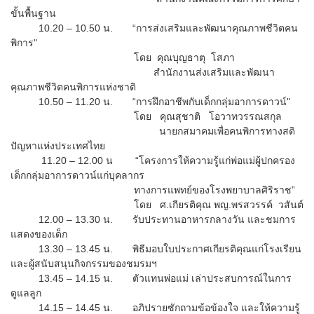
ขั้นพื้นฐาน
10.20 – 10.50 น. “การส่งเสริมและพัฒนาคุณภาพชีวิตคน
พิการ"
โดย คุณบุญธาตุ โสภา
สำนักงานส่งเสริมและพัฒนา
คุณภาพชีวิตคนพิการแห่งชาติ
10.50 – 11.20 น. “การฝึกอาชีพกับเด็กกลุ่มอาการดาวน์"
โดย คุณสุชาติ โอวาทวรรณสกุล
นายกสมาคมเพื่อคนพิการทางสติ
ปัญหาแห่งประเทศไทย
11.20 – 12.00 น “โครงการให้ความรู้แก่พ่อแม่ผู้ปกครอง
เด็กกลุ่มอาการดาวน์แก่บุคลากร
ทางการแพทย์ของโรงพยาบาลศิริราช”
โดย ศ.เกียรติคุณ พญ.พรสวรรค์ วสันต์
12.00 – 13.30 น. รับประทานอาหารกลางวัน และชมการ
แสดงของเด็ก
13.30 – 13.45 น. พิธีมอบใบประกาศเกียรติคุณแก่โรงเรียน
และผู้สนับสนุนกิจกรรมของชมรมฯ
13.45 – 14.15 น. ตัวแทนพ่อแม่ เล่าประสบการณ์ในการ
ดูแลลูก
14.15 – 14.45 น. อภิปรายซักถามข้อข้องใจ และให้ความรู้