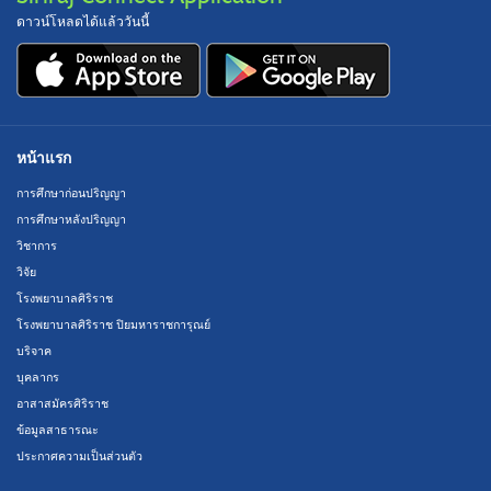
ดาวน์โหลดได้แล้ววันนี้
หน้าแรก
การศึกษาก่อนปริญญา
การศึกษาหลังปริญญา
วิชาการ
วิจัย
โรงพยาบาลศิริราช
โรงพยาบาลศิริราช ปิยมหาราชการุณย์
บริจาค
บุคลากร
อาสาสมัครศิริราช
ข้อมูลสาธารณะ
ประกาศความเป็นส่วนตัว