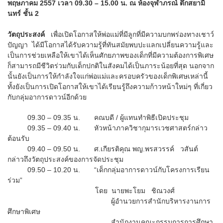
พฤษภาคม 2557 เวลา 09.30 – 15.00 น. ณ ห้องจุฬาภรณ์ ตึกสยามิ
นทร์ ชั้น 2
วัตถุประสงค์
เพื่อเปิดโอกาสให้พ่อแม่ที่มีลูกที่มีความบกพร่องทางเชาว์
ปัญญา ได้มีโอกาสได้รับความรู้ที่ทันสมัยพบปะแลกเปลี่ยนความรู้และ
เป็นการช่วยเหลือให้เขาได้เห็นศักยภาพของเด็กที่มีความต้องการพิเศษ
ก็สามารถมีชีวิตร่วมกับเด็กปกติในสังคมได้เป็นภาระน้อยที่สุด นอกจาก
นั้นยังเป็นการให้กำลังใจแก่พ่อแม่และครอบครัวของเด็กพิเศษเหล่านี้
ทั้งยังเป็นการเปิดโอกาสให้เขาได้เรียนรู้ถึงความก้าวหน้าใหม่ๆ ที่เกี่ยว
กับกลุ่มอาการดาวน์อีกด้วย
09.30 – 09.35 น. คณบดี / ผู้แทนทำพิธีเปิดประชุม
09.35 – 09.40 น. หัวหน้าภาควิชากุมารเวชศาสตร์กล่าว
ต้อนรับ
09.40 – 09.50 น. ศ.เกียรติคุณ พญ.พรสวรรค์ วสันต์
กล่าวถึงวัตถุประสงค์ของการจัดประชุม
09.50 – 10.20 น. “เด็กกลุ่มอาการดาวน์กับโครงการเรียน
ร่วม”
โดย นายพะโยม ชิณวงศ์
ผู้อำนวยการสำนักบริหารงานการ
ศึกษาพิเศษ
สำนักงานคณะกรรมการการศึกษา