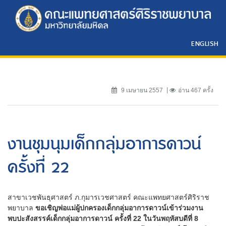
ENGLISH
9 เมษายน 2557
อ่าน 467 ครั้ง
งานชุมนุมเด็กกลุ่มอาการดาวน์
ครั้งที่ 22
สาขาเวชพันธุศาสตร์ ภ.กุมารเวชศาสตร์ คณะแพทยศาสตร์ศิริราช
พยาบาล
ขอเชิญพ่อแม่ผู้ปกครองเด็กกลุ่มอาการดาวน์เข้าร่วมงาน
พบปะสังสรรค์เด็กกลุ่มอาการดาวน์ ครั้งที่ 22 ในวันพฤหัสบดีที่ 8