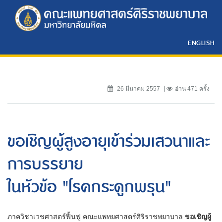
ENGLISH
26 มีนาคม 2557
อ่าน 471 ครั้ง
ขอเชิญผู้สูงอายุเข้าร่วมเสวนาและ
การบรรยาย
ในหัวข้อ "โรคกระดูกพรุน"
ภาควิชาเวชศาสตร์ฟื้นฟู คณะแพทยศาสตร์ศิริราชพยาบาล
ขอเชิญผู้