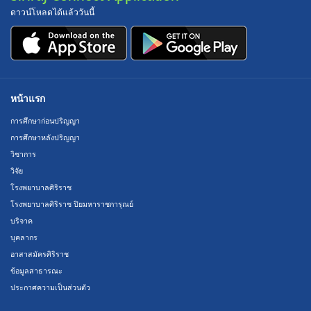
ดาวน์โหลดได้แล้ววันนี้
หน้าแรก
การศึกษาก่อนปริญญา
การศึกษาหลังปริญญา
วิชาการ
วิจัย
โรงพยาบาลศิริราช
โรงพยาบาลศิริราช ปิยมหาราชการุณย์
บริจาค
บุคลากร
อาสาสมัครศิริราช
ข้อมูลสาธารณะ
ประกาศความเป็นส่วนตัว