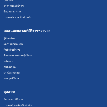
อาสาสมัครศิริราช
ข้อมูลสาธารณะ
ประกาศความเป็นส่วนตัว
คณะแพทยศาสตร์ศิริราชพยาบาล
รู้จักองค์กร
ผลการดำเนินงาน
ศิษย์เก่าศิริราช
ค้นหาอาจารย์และผู้บริหาร
สมัครงาน
สมัครเรียน
รางวัลคุณภาพ
หอสมุดศิริราช
บุคลากร
วัฒนธรรมศิริราช
ประกาศ/ระเบียบ/ข้อบังคับ