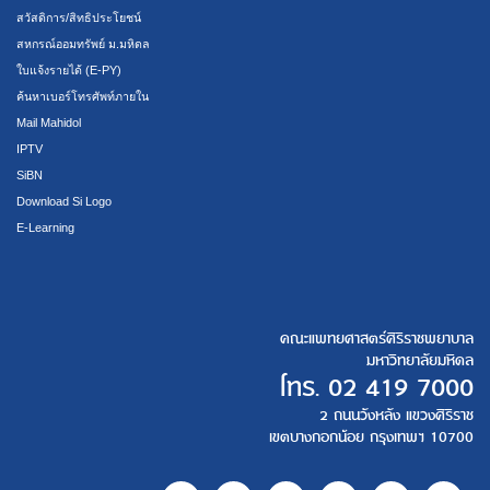
สวัสดิการ/สิทธิประโยชน์
สหกรณ์ออมทรัพย์ ม.มหิดล
ใบแจ้งรายได้ (E-PY)
ค้นหาเบอร์โทรศัพท์ภายใน
Mail Mahidol
IPTV
SiBN
Download Si Logo
E-Learning
คณะแพทยศาสตร์ศิริราชพยาบาล
มหาวิทยาลัยมหิดล
โทร.
02 419 7000
2 ถนนวังหลัง แขวงศิริราช
เขตบางกอกน้อย กรุงเทพฯ 10700