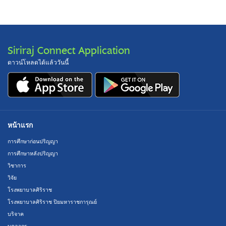
Siriraj Connect Application
ดาวน์โหลดได้แล้ววันนี้
หน้าแรก
การศึกษาก่อนปริญญา
การศึกษาหลังปริญญา
วิชาการ
วิจัย
โรงพยาบาลศิริราช
โรงพยาบาลศิริราช ปิยมหาราชการุณย์
บริจาค
บุคลากร