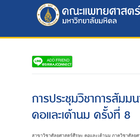
การประชุมวิชาการสัมมน
คอและเต้านม ครั้งที่ 8
สาขาวิชาศัลยศาสตร์ศีรษะ คอและเต้านม ภาควิชาศัลย