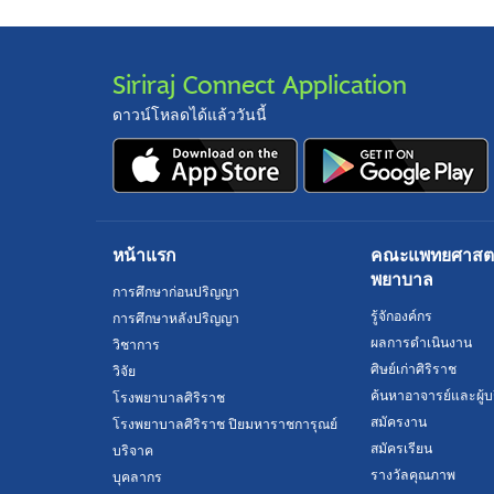
Siriraj Connect Application
ดาวน์โหลดได้แล้ววันนี้
หน้าแรก
คณะแพทยศาสตร์
พยาบาล
การศึกษาก่อนปริญญา
รู้จักองค์กร
การศึกษาหลังปริญญา
ผลการดำเนินงาน
วิชาการ
ศิษย์เก่าศิริราช
วิจัย
ค้นหาอาจารย์และผู้บ
โรงพยาบาลศิริราช
สมัครงาน
โรงพยาบาลศิริราช ปิยมหาราชการุณย์
สมัครเรียน
บริจาค
รางวัลคุณภาพ
บุคลากร