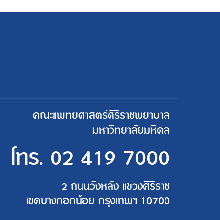
คณะแพทยศาสตร์ศิริราชพยาบาล
มหาวิทยาลัยมหิดล
โทร.
02 419 7000
2 ถนนวังหลัง แขวงศิริราช
เขตบางกอกน้อย กรุงเทพฯ 10700