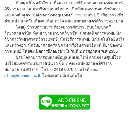
ด้วยศูนย์โรคหัวใจสมเด็จพระบรมราชินีนาถ คณะแพทยศาสตร์
ศิริราชพยาบาล มหาวิทยาลัยมหิดล จะเปิดรับสมัครบุคคลเข้ารับการ
อบรม หลักสูตร “Cardiac Sonographer” ระยะเวลา 1 ปี เพื่อบรรจุเข้า
ตำแหน่ง นักคลื่นเสียงสะท้อนหัวใจ คณะแพทยศาสตร์ศิริราชพยาบาล
โดยผู้เข้ารับการอบรมต้องจบการศึกษาระดับปริญญาตรี
วิทยาศาสตร์บัณฑิต สาขาพยาบาลวิชาชีพ, นักเทคนิคการแพทย์, นัก
วิชาการวิทยาศาสตร์การแพทย์, นักรังสีการแพทย์, นักเทคโนโลยีหัวใจ
และทรวงอก, นักวิทยาศาสตร์สุขภาพ หรือในสาขาอื่นๆที่เกี่ยวข้องกับ
การแพทย์
โดยจะเปิดการฝึกอบรมฯ ในวันที่ 2 กรกฏาคม พ.ศ.2555
ผู้สนใจสามารถสอบถามข้อมูลเพิ่มเติมได้ที่ สำนักงานศูนย์โรค
หัวใจสมเด็จพระบรมราชินีนาถ ชั้น 7 คณะแพทยศาสตร์ศิริราช
พยาบาล รพ.ศิริราช โทร. 0 2419 6070-1 หรือที่ email
sihm@mahidol.ac.th
ได้ตั้งแต่บัดนี้เป็นต้นไป