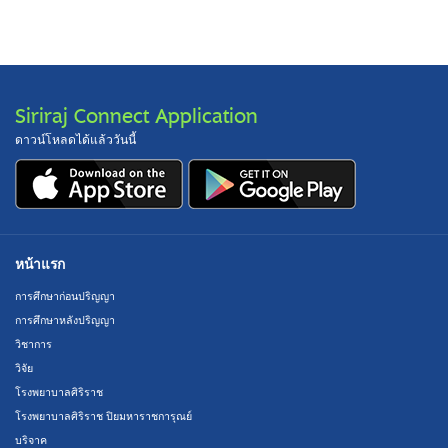
Siriraj Connect Application
ดาวน์โหลดได้แล้ววันนี้
หน้าแรก
การศึกษาก่อนปริญญา
การศึกษาหลังปริญญา
วิชาการ
วิจัย
โรงพยาบาลศิริราช
โรงพยาบาลศิริราช ปิยมหาราชการุณย์
บริจาค