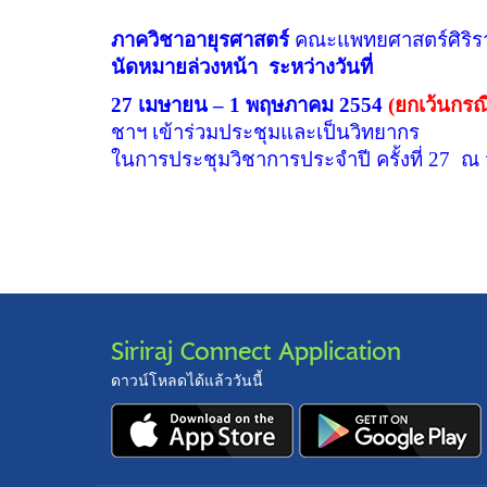
ภาควิชาอายุรศาสตร์
คณะแพทยศาสตร์ศิริร
นัดหมายล่วงหน้า
ระหว่างวันที่
27 เมษายน
–
1 พฤษภาคม 2554
(ยกเว้นกรณี
ชาฯ เข้าร่วมประชุมและเป็นวิทยากร
ในการประชุมวิชาการประจำปี ครั้งที่ 27 ณ จ
Siriraj Connect Application
ดาวน์โหลดได้แล้ววันนี้