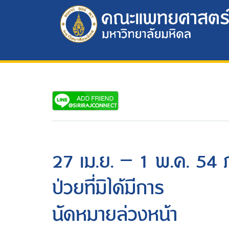
27 เม.ย. – 1 พ.ค. 54 ภ
ป่วยที่มิได้มีการ
นัดหมายล่วงหน้า