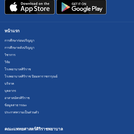
หน้าแรก
การศึกษาก่อนปริญญา
การศึกษาหลังปริญญา
วิชาการ
วิจัย
โรงพยาบาลศิริราช
โรงพยาบาลศิริราช ปิยมหาราชการุณย์
บริจาค
บุคลากร
อาสาสมัครศิริราช
ข้อมูลสาธารณะ
ประกาศความเป็นส่วนตัว
คณะแพทยศาสตร์ศิริราชพยาบาล