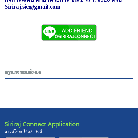
Siriraj.sic@gmail.com
ปฎิทินกิจกรรมทั้งหมด
Siriraj Connect Application
ดาวน์โหลดได้แล้ววันนี้