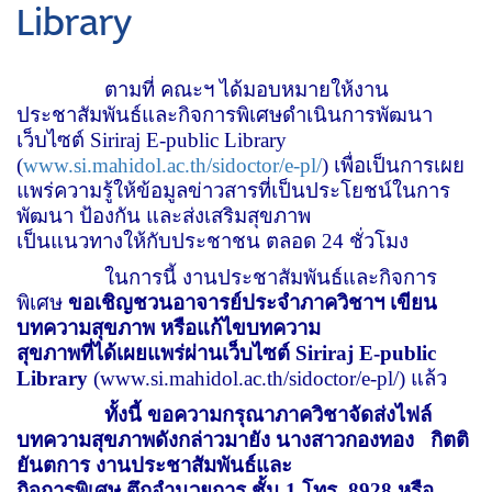
Library
ตามที่ คณะฯ ได้มอบหมายให้งาน
ประชาสัมพันธ์และกิจการพิเศษดำเนินการพัฒนา
เว็บไซต์
Siriraj E-public Library
(
www.si.mahidol.ac.th/sidoctor/e-pl/
) เพื่อเป็นการเผย
แพร่ความรู้ให้ข้อมูลข่าวสารที่เป็นประโยชน์ในการ
พัฒนา ป้องกัน และส่งเสริมสุขภาพ
เป็นแนวทางให้กับประชาชน ตลอด 24 ชั่วโมง
ในการนี้ งานประชาสัมพันธ์และกิจการ
พิเศษ
ขอเชิญชวนอาจารย์ประจำภาควิชาฯ เขียน
บทความสุขภาพ หรือแก้ไขบทความ
สุขภาพที่ได้เผยแพร่ผ่านเว็บไซต์
Siriraj E-public
Library
(
www.si.mahidol.ac.th/sidoctor/e-pl/
) แล้ว
ทั้งนี้ ขอความกรุณาภาควิชาจัดส่งไฟล์
บทความสุขภาพดังกล่าวมายัง นางสาวกองทอง
กิตติ
ยันตการ งานประชาสัมพันธ์และ
กิจการพิเศษ ตึกอำนวยการ ชั้น 1 โทร. 8928 หรือ