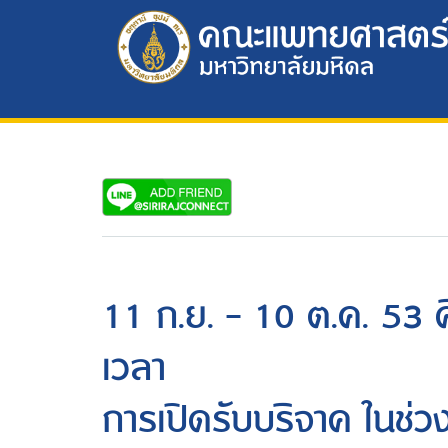
11 ก.ย. - 10 ต.ค. 53 ศ
เวลา
การเปิดรับบริจาค ในช่ว