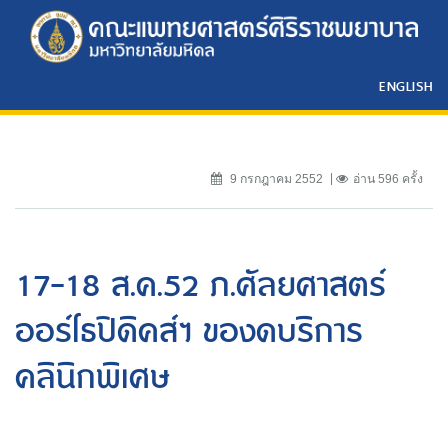
ENGLISH
9 กรกฎาคม 2552
อ่าน 596 ครั้ง
17-18 ส.ค.52 ภ.ศัลยศาสตร์
ออร์โธปิดิคส์ฯ ของดบริการ
คลินิกพิเศษ