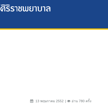
13 พฤษภาคม 2552
อ่าน 780 ครั้ง