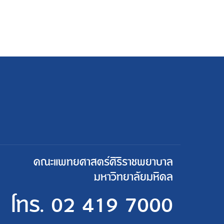
คณะแพทยศาสตร์ศิริราชพยาบาล
มหาวิทยาลัยมหิดล
โทร.
02 419 7000