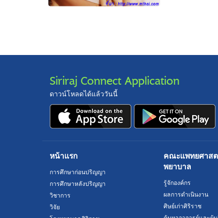
Siriraj Connect Application
ดาวน์โหลดได้แล้ววันนี้
หน้าแรก
คณะแพทยศาสตร์
พยาบาล
การศึกษาก่อนปริญญา
รู้จักองค์กร
การศึกษาหลังปริญญา
ผลการดำเนินงาน
วิชาการ
ศิษย์เก่าศิริราช
วิจัย
ค้นหาอาจารย์และผู้บ