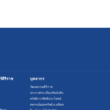
ศิริราช
บุคลากร
วัฒนธรรมศิริราช
ประกาศ/ระเบียบ/ข้อบังคับ
สวัสดิการ/สิทธิประโยชน์
สหกรณ์ออมทรัพย์ ม.มหิดล
ริหาร