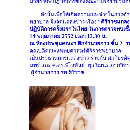
มายัง ห้องปฏิบัติการของคณะฯ เพื่อร่วมวินิจฉ
ดังนั้นเพื่อให้เกิดความกระจ่างในการ
พยาบาล จึงจัดแถลงข่าว เรื่อง
“
ศิริราชแถลง
ปฏิบัติการครั้งแรกในไทย ในการตรวจพบเชื้อ
14 พฤษภาคม 2552 เวลา 13.30 น.
ณ ห้องประชุมคณะฯ ตึกอำนวยการ ชั้น 2
ร
คณบดีคณะแพทยศาสตร์ศิริราชพยาบาล
เป็นประธานการแถลงข่าว ร่วมกับ ศ.เกียรติ
นทร์ และ ศ.ดร.พิไลพันธ์
พุธวัฒนะ ภาควิชาจ
ผู้อำนวยการ รพ.ศิริราช