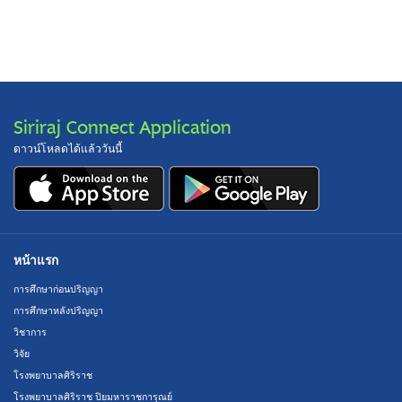
Siriraj Connect Application
ดาวน์โหลดได้แล้ววันนี้
หน้าแรก
การศึกษาก่อนปริญญา
การศึกษาหลังปริญญา
วิชาการ
วิจัย
โรงพยาบาลศิริราช
โรงพยาบาลศิริราช ปิยมหาราชการุณย์