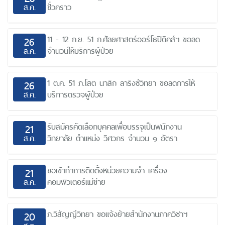
ส.ค.
ชั่วคราว
11 - 12 ก.ย. 51 ภ.ศัลยศาสตร์ออร์โธปิดิคส์ฯ ขอลด
26
ส.ค.
จำนวนให้บริการผู้ป่วย
1 ต.ค. 51 ภ.โสต นาสิก ลาริงซ์วิทยา ขอลดการให้
26
ส.ค.
บริการตรวจผู้ป่วย
รับสมัครคัดเลือกบุคคลเพื่อบรรจุเป็นพนักงาน
21
ส.ค.
วิทยาลัย ตำแหน่ง วิศวกร จำนวน ๑ อัตรา
ขอเข้าทำการติดตั้งหน่วยความจำ เครื่อง
21
ส.ค.
คอมพิวเตอร์แม่ข่าย
ภ.วิสัญญีวิทยา ขอแจ้งย้ายสำนักงานภาควิชาฯ
20