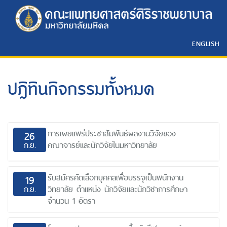
ENGLISH
ปฎิทินกิจกรรมทั้งหมด
การเผยแพร่ประชาสัมพันธ์ผลงานวิจัยของ
26
ก.ย.
คณาจารย์และนักวิจัยในมหาวิทยาลัย
รับสมัครคัดเลือกบุคคลเพื่อบรรจุเป็นพนักงาน
19
ก.ย.
วิทยาลัย ตำแหน่ง นักวิจัยและนักวิชาการศึกษา
จำนวน 1 อัตรา