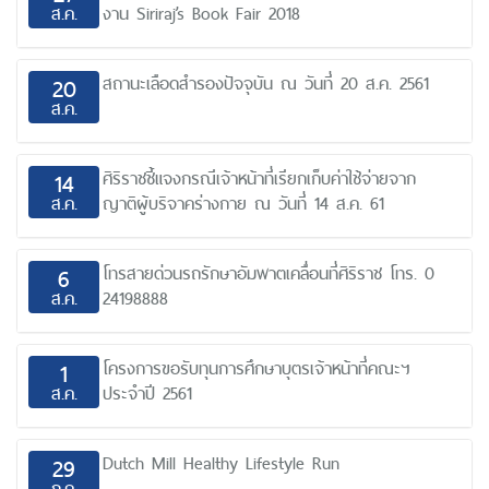
ส.ค.
งาน Siriraj’s Book Fair 2018
สถานะเลือดสำรองปัจจุบัน ณ วันที่ 20 ส.ค. 2561
20
ส.ค.
ศิริราชชี้แจงกรณีเจ้าหน้าที่เรียกเก็บค่าใช้จ่ายจาก
14
ส.ค.
ญาติผู้บริจาคร่างกาย ณ วันที่ 14 ส.ค. 61
โทรสายด่วนรถรักษาอัมพาตเคลื่อนที่ศิริราช โทร. 0
6
ส.ค.
24198888
โครงการขอรับทุนการศึกษาบุตรเจ้าหน้าที่คณะฯ
1
ส.ค.
ประจำปี 2561
Dutch Mill Healthy Lifestyle Run
29
ก.ค.