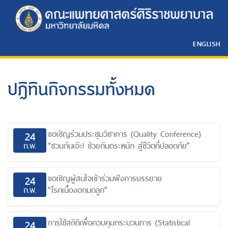
ENGLISH
ปฎิทินกิจกรรมทั้งหมด
ขอเชิญร่วมประชุมวิชาการ (Quality Conference)
24
ก.พ.
“ชวนกันเอ๊ะ! ช่วยกันตระหนัก สู่ชีวิตที่ปลอดภัย”
ขอเชิญผู้สนใจเข้าร่วมฟังการบรรยาย
24
ก.พ.
"โรคเนื้องอกมดลูก"
การใช้สถิติเพื่อควบคุมกระบวนการ (Statistical
24