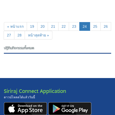
(current)
« หน้าแรก
19
20
21
22
23
24
25
26
27
28
หน้าสุดท้าย »
ปฎิทินกิจกรรมทั้งหมด
Siriraj Connect Application
ดาวน์โหลดได้แล้ววันนี้