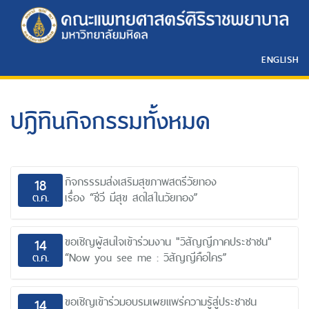
ENGLISH
ปฎิทินกิจกรรมทั้งหมด
กิจกรรรมส่งเสริมสุขภาพสตรีวัยทอง
18
ต.ค.
เรื่อง “ชีวี มีสุข สดใสในวัยทอง”
ขอเชิญผู้สนใจเข้าร่วมงาน "วิสัญญีภาคประชาชน"
14
ต.ค.
“Now you see me : วิสัญญีคือใคร”
ขอเชิญเข้าร่วมอบรมเผยแพร่ความรู้สู่ประชาชน
14