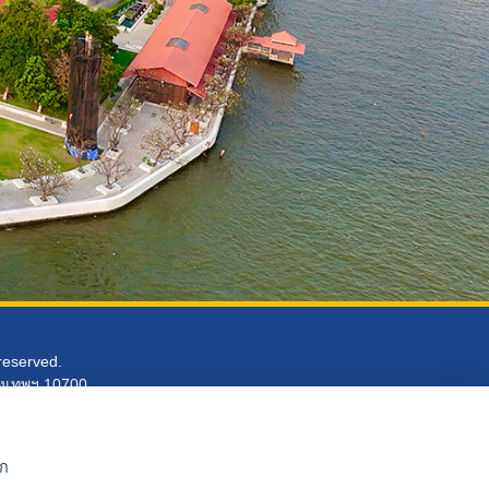
 reserved.
ุงเทพฯ 10700
ิก