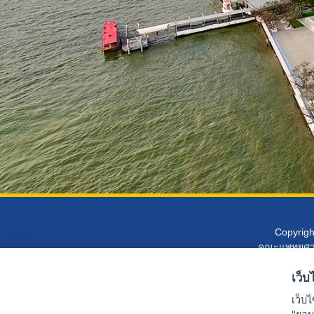
Copyright
คณะแพทยศาสต
เว็บไ
เว็บไ